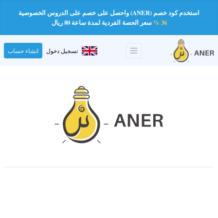
استخدم كود خصم (ANER) واحصل على خصم على الدروس الخصوصية
36 %
سعر الحصة الفردية لمدة ساعة 80 ريال
تسجيل دخول
انشاء حساب