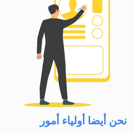
نحن أيضا أولياء أمور