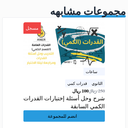
مجموعات مشابهه
مسجل
10 ساعات
الثانوي
قدرات كمي
100
ريال
250
ريال
شرح وحل أسئلة إختبارات القدرات
الكمي السابقة
انضم للمجموعة