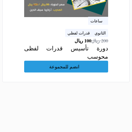
9 ساعات
الثانوي
قدرات لفظي
100
ريال
200
ريال
دورة تأسيس قدرات لفظى
محوسب
انضم للمجموعة