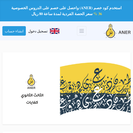
استخدم كود خصم (ANER) واحصل على خصم على الدروس الخصوصية
36 %
سعر الحصة الفردية لمدة ساعة 80 ريال
تسجيل دخول
انشاء حساب