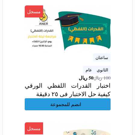
مسجل
ساعتان
الثانوي
عام
50
ريال
100
ريال
اختبار القدرات اللفظي الورقي
كيفية حل الاختبار فى ٢٥ دقيقة
انضم للمجموعة
مسجل