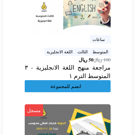
3 ساعات
المتوسط
الثالث
اللغة الانجليزية
50
ريال
100
ريال
مراجعة منهج اللغة الانجليزية - ٣
المتوسط الترم ١
انضم للمجموعة
مسجل