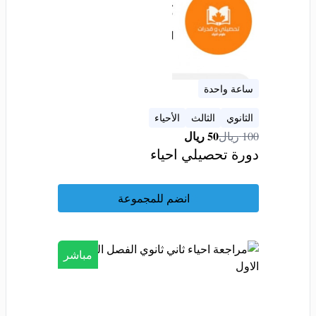
ساعة واحدة
الثانوي
الثالث
الأحياء
50
ريال
100
ريال
دورة تحصيلي احياء
انضم للمجموعة
مباشر