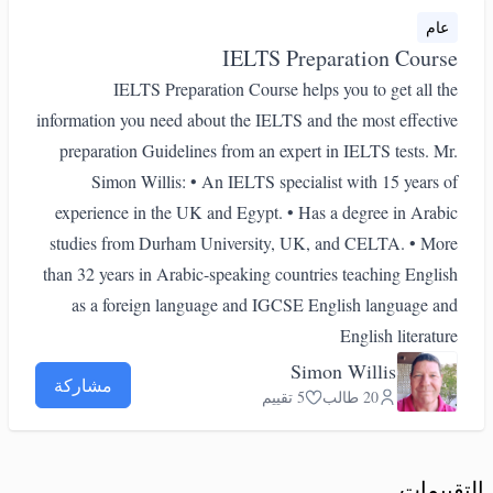
عام
IELTS Preparation Course
IELTS Preparation Course helps you to get all the
information you need about the IELTS and the most effective
preparation Guidelines from an expert in IELTS tests. Mr.
Simon Willis: • An IELTS specialist with 15 years of
experience in the UK and Egypt. • Has a degree in Arabic
studies from Durham University, UK, and CELTA. • More
than 32 years in Arabic-speaking countries teaching English
as a foreign language and IGCSE English language and
English literature
Simon Willis
مشاركة
20 طالب
5 تقييم
التقييمات