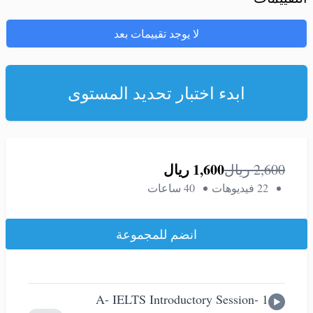
لا يوجد تقييمات بعد
ابدء اختبار تحديد المستوى
1,600
ريال
2,600
ريال
22 فيديوهات
40 ساعات
انضم للمجموعة
A- IELTS Introductory Session- 1