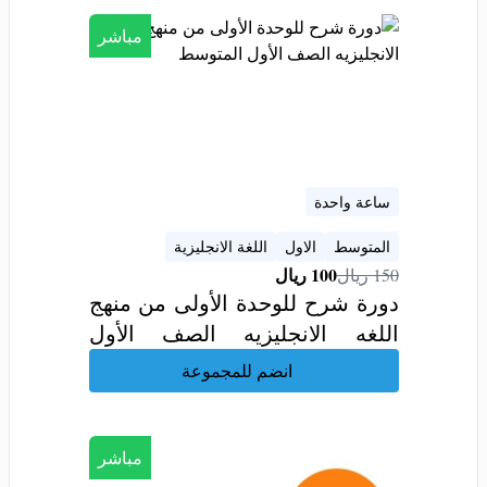
مباشر
ساعة واحدة
المتوسط
الاول
اللغة الانجليزية
100
ريال
150
ريال
دورة شرح للوحدة الأولى من منهج
اللغه الانجليزيه الصف الأول
المتوسط
انضم للمجموعة
مباشر