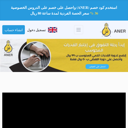
استخدم كود خصم (ANER) واحصل على خصم على الدروس الخصوصية
36 %
سعر الحصة الفردية لمدة ساعة 80 ريال
تسجيل دخول
انشاء حساب