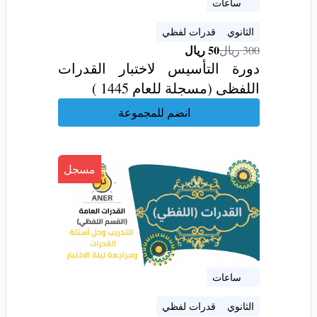
13 ساعات
الثانوي
قدرات لفظي
50
ريال
300
ريال
دورة التأسيس لاختبار القدرات
اللفظى (مسجلة للعام 1445 )
انضم للمجموعة
مسجل
10 ساعات
الثانوي
قدرات لفظي