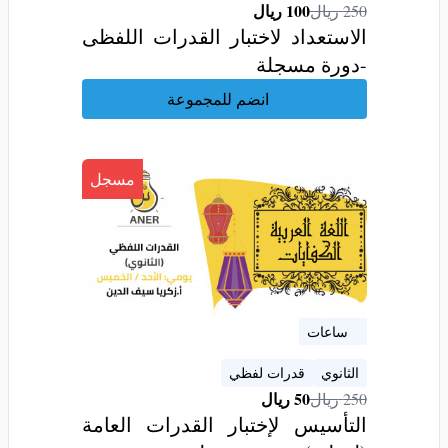
100
ريال
250
ريال
الاستعداد لاختبار القدرات اللفظى
-دورة مسجلة
انضم للمجموعة
مسجل
8 ساعات
الثانوي
قدرات لفظي
50
ريال
250
ريال
التأسيس لإختبار القدرات العامة