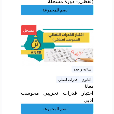
(لفظي)- دورة مسجلة
انضم للمجموعة
مسجل
ساعة واحدة
الثانوي
قدرات لفظي
مجانا
اختبار قدرات تجريبي محوسب
ادبي
انضم للمجموعة