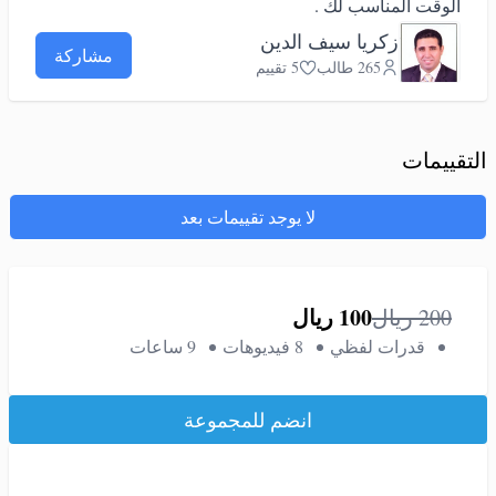
الوقت المناسب لك .
زكريا سيف الدين
مشاركة
265 طالب
5 تقييم
التقييمات
لا يوجد تقييمات بعد
100
ريال
200
ريال
قدرات لفظي
8 فيديوهات
9 ساعات
انضم للمجموعة