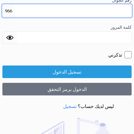
رقم الجوال
966
كلمة المرور
تذكرني
تسجيل الدخول
الدخول برمز التحقق
ليس لديك حساب؟
تسجيل