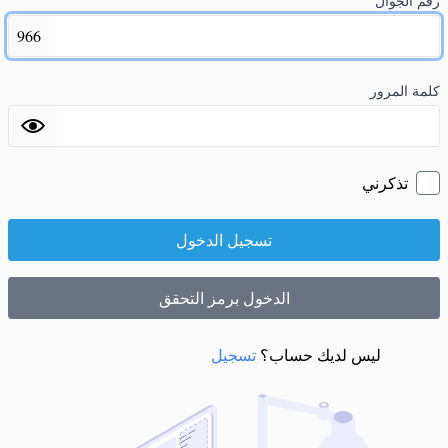
رقم الجوال
966
كلمة المرور
تذكرني
تسجيل الدخول
الدخول برمز التحقق
ليس لديك حساب؟
تسجيل