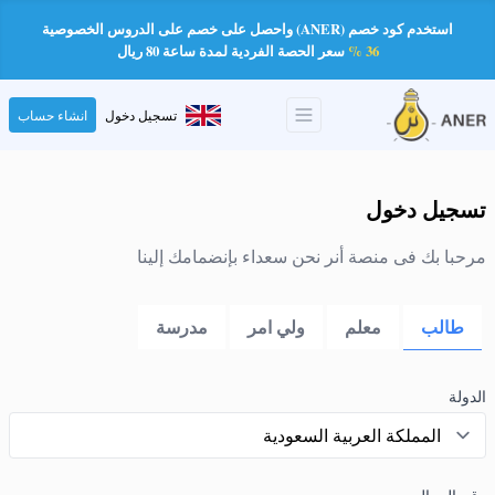
استخدم كود خصم (ANER) واحصل على خصم على الدروس الخصوصية
36 %
سعر الحصة الفردية لمدة ساعة 80 ريال
تسجيل دخول
انشاء حساب
تسجيل دخول
مرحبا بك فى منصة أنر نحن سعداء بإنضمامك إلينا
طالب
معلم
ولي امر
مدرسة
الدولة