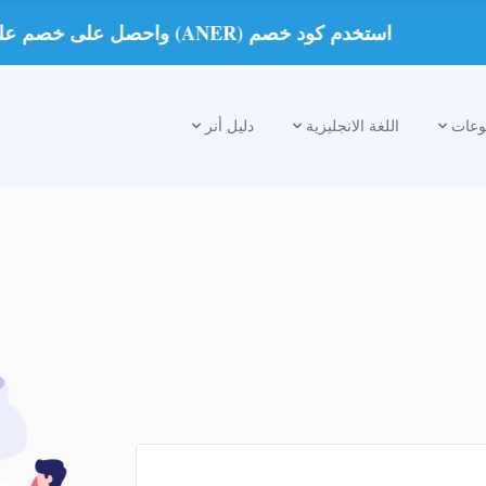
استخدم كود خصم (ANER) واحصل على خصم على الدروس الخصوصية
عات
اللغة الانجليزية
دليل أنر