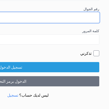
رقم الجوال
كلمة المرور
تذكرني
تسجيل الدخول
الدخول برمز الت
ليس لديك حساب؟
تسجيل