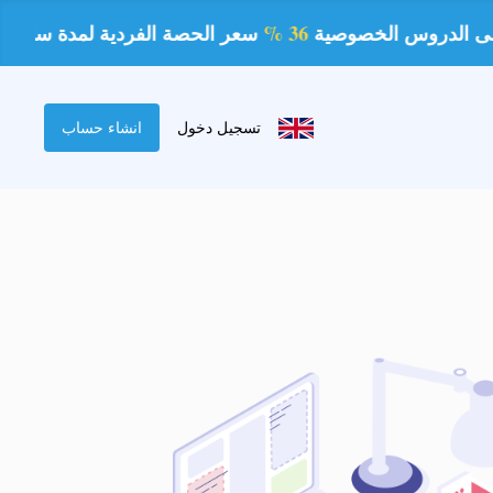
36 %
سعر الحصة الفردية لمدة ساعة 80 ريال
تسجيل دخول
انشاء حساب