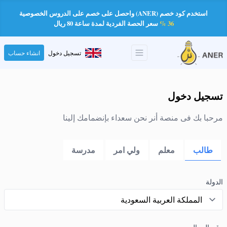
استخدم كود خصم (ANER) واحصل على خصم على الدروس الخصوصية
36 %
سعر الحصة الفردية لمدة ساعة 80 ريال
تسجيل دخول
انشاء حساب
تسجيل دخول
مرحبا بك فى منصة أنر نحن سعداء بإنضمامك إلينا
طالب
معلم
ولي امر
مدرسة
الدولة