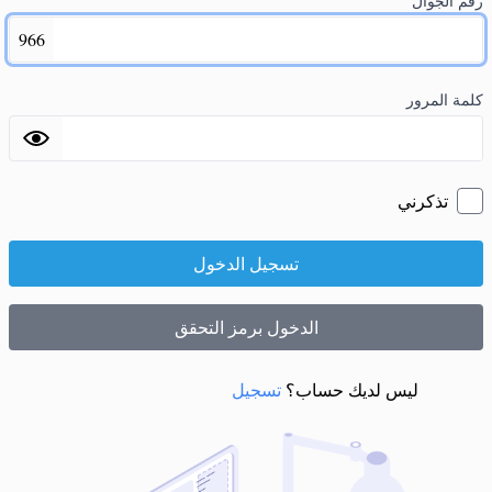
رقم الجوال
966
كلمة المرور
تذكرني
تسجيل الدخول
الدخول برمز التحقق
ليس لديك حساب؟
تسجيل