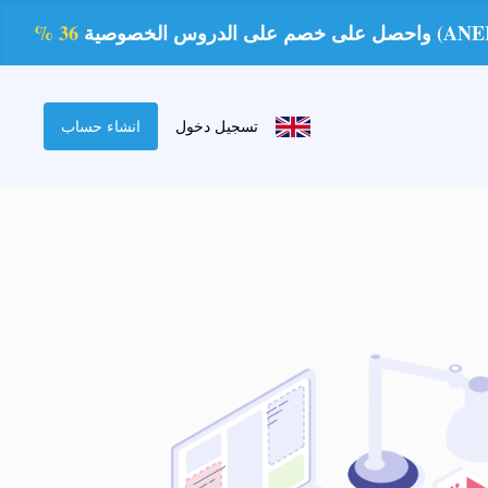
36 %
سعر الحص
تسجيل دخول
انشاء حساب