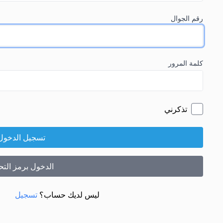
رقم الجوال
كلمة المرور
تذكرني
تسجيل الدخول
الدخول برمز الت
ليس لديك حساب؟
تسجيل