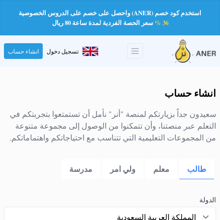
استخدم كود خصم (ANER) واحصل على خصم على الدروس الخصوصية
36 %
سعر الحصة الفردية لمدة ساعة 80 ريال
تسجيل دخول
انشاء حساب
انشاء حساب
سعيدون جداً بزيارتكم لمنصة "أنر" نأمل أن تستمتعوا بتجربتكم في
التعلم عبر منصتنا، وأن تتمكنوا من الوصول إلى مجموعة متنوعة
من المجموعات التعليمية التي تتناسب مع احتياجاتكم واهتماماتكم.
طالب
معلم
ولي امر
مدرسة
الدولة