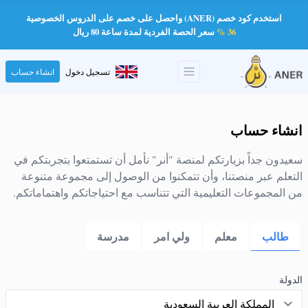
استخدم كود خصم (ANER) واحصل على خصم على الدروس الخصوصية
36 %
سعر الحصة الفردية لمدة ساعة 80 ريال
تسجيل دخول
انشاء حساب
انشاء حساب
سعيدون جداً بزيارتكم لمنصة "أنر" نأمل أن تستمتعوا بتجربتكم في
التعلم عبر منصتنا، وأن تتمكنوا من الوصول إلى مجموعة متنوعة
من المجموعات التعليمية التي تتناسب مع احتياجاتكم واهتماماتكم.
طالب
معلم
ولي امر
مدرسة
الدولة