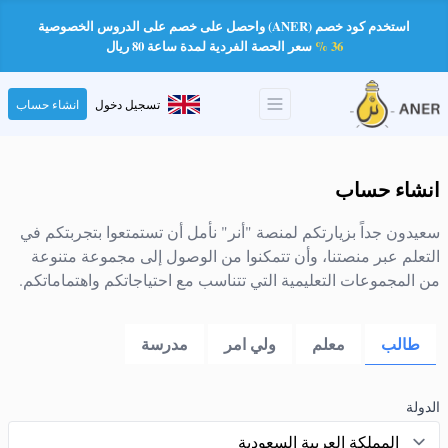
استخدم كود خصم (ANER) واحصل على خصم على الدروس الخصوصية
36 %
سعر الحصة الفردية لمدة ساعة 80 ريال
تسجيل دخول
انشاء حساب
انشاء حساب
سعيدون جداً بزيارتكم لمنصة "أنر" نأمل أن تستمتعوا بتجربتكم في
التعلم عبر منصتنا، وأن تتمكنوا من الوصول إلى مجموعة متنوعة
من المجموعات التعليمية التي تتناسب مع احتياجاتكم واهتماماتكم.
طالب
معلم
ولي امر
مدرسة
الدولة