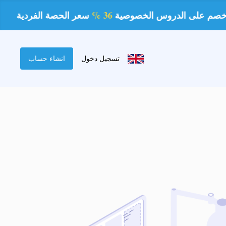
36 %
سعر الحصة الفردية لمدة ساعة 80 
تسجيل دخول
انشاء حساب