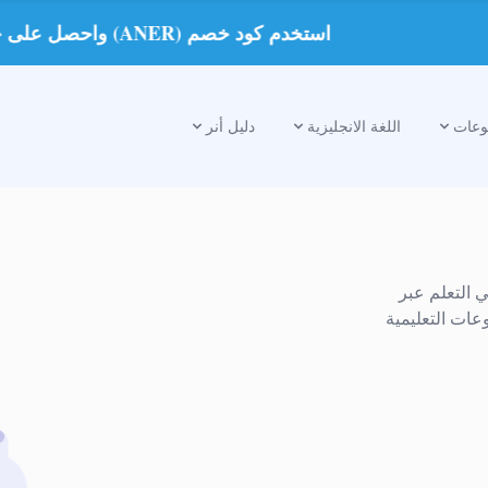
استخدم كود خصم (ANER) واحصل على خصم على الدروس الخصوصية
عات
اللغة الانجليزية
دليل أنر
ي التعلم عبر
عات التعليمية