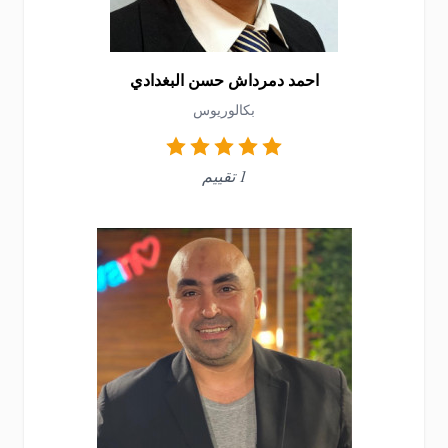
احمد دمرداش حسن البغدادي
بكالوريوس
1 تقييم