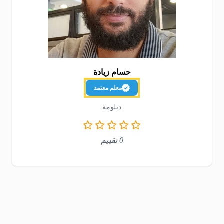
حسام زيادة
معلم معتمد
دبلومة
0 تقييم