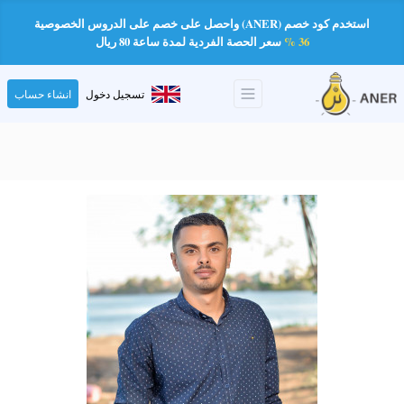
استخدم كود خصم (ANER) واحصل على خصم على الدروس الخصوصية
36 %
سعر الحصة الفردية لمدة ساعة 80 ريال
تسجيل دخول
انشاء حساب