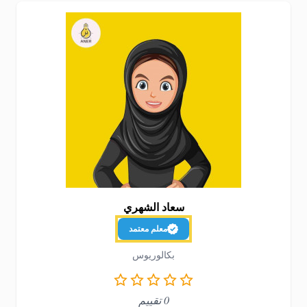
سعاد الشهري
معلم معتمد
بكالوريوس
0 تقييم