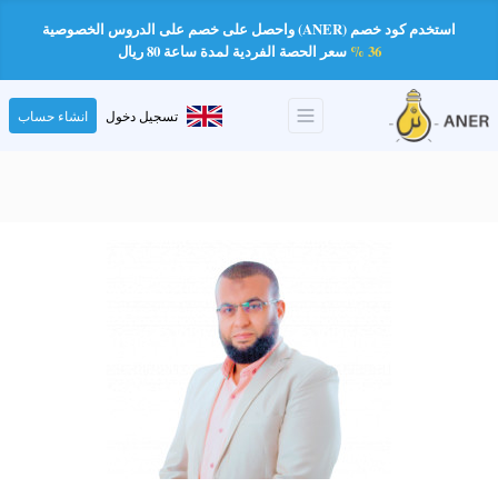
استخدم كود خصم (ANER) واحصل على خصم على الدروس الخصوصية
36 %
سعر الحصة الفردية لمدة ساعة 80 ريال
تسجيل دخول
انشاء حساب