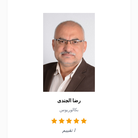
رضا الجندى
بكالوريوس
1 تقييم