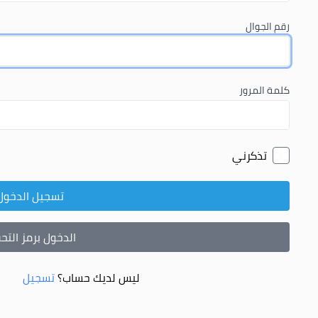
رقم الجوال
كلمة المرور
تذكرني
تسجيل الدخول
الدخول برمز الت
ليس لديك حساب؟
تسجيل