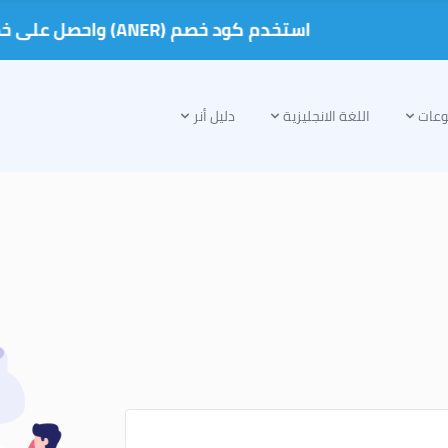
استخدم كود خصم (ANER) واحصل على خصم على الدروس الخصوصية
عات
اللغة الانجليزية
دليل أنر