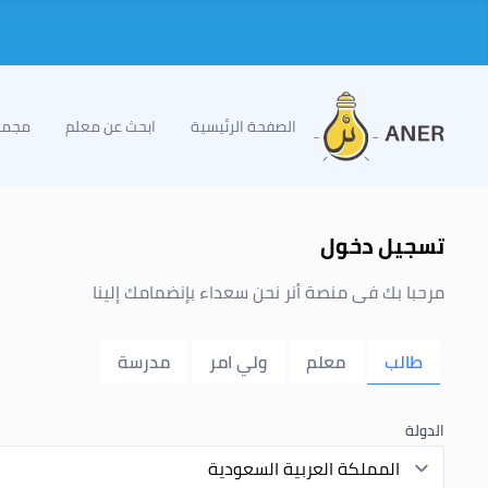
الصفحة الرئيسية
ابحث عن معلم
مجمو
تسجيل دخول
مرحبا بك فى منصة أنر نحن سعداء بإنضمامك إلينا
طالب
معلم
ولي امر
مدرسة
الدولة