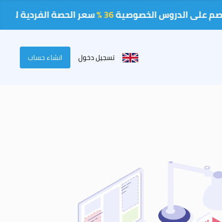
36 %
سعر الحصة الفردية لمدة ساعة 80 
تسجيل دخول
انشاء حساب