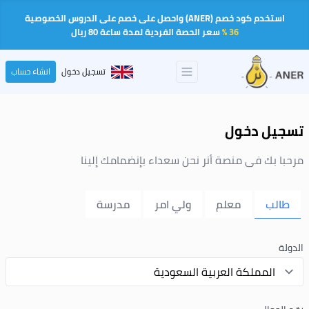
استخدم كود خصم (ANER) واحصل على خصم على الدروس الخصوصية
36 %
سعر الحصة الفردية لمدة ساعة 80 ريال
تسجيل دخول
انشاء حساب
تسجيل دخول
مرحبا بك فى منصة أنر نحن سعداء بإنضمامك إلينا
طالب
معلم
ولي امر
مدرسة
الدولة