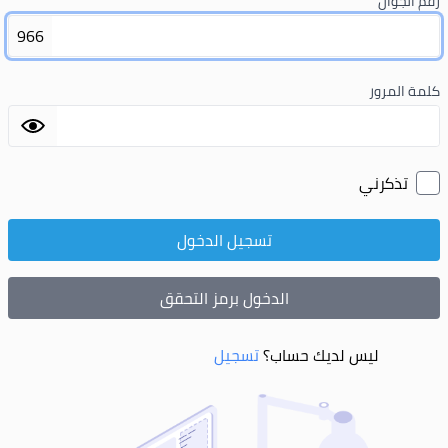
رقم الجوال
966
كلمة المرور
تذكرني
تسجيل الدخول
الدخول برمز التحقق
ليس لديك حساب؟
تسجيل