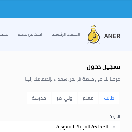
الصفحة الرئيسية
ابحث عن معلم
مجمو
تسجيل دخول
مرحبا بك فى منصة أنر نحن سعداء بإنضمامك إلينا
طالب
معلم
ولي امر
مدرسة
الدولة