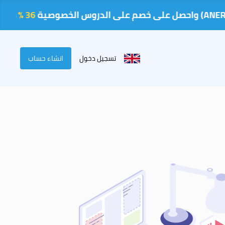
36 %
سعر الحصة
تسجيل دخول
انشاء حساب