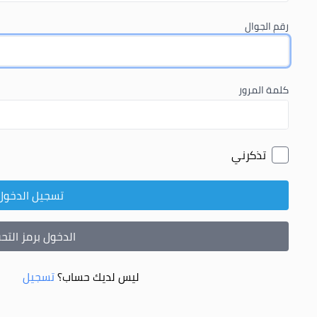
رقم الجوال
كلمة المرور
تذكرني
تسجيل الدخول
الدخول برمز الت
ليس لديك حساب؟
تسجيل