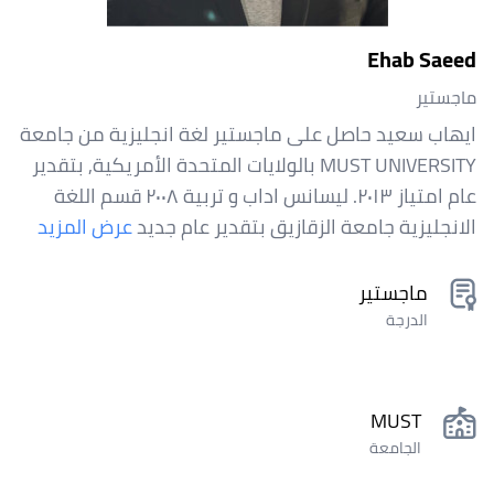
Ehab Saeed
ماجستير
ايهاب سعيد حاصل على ماجستير لغة انجليزية من جامعة
MUST UNIVERSITY بالولايات المتحدة الأمريكية, بتقدير
عام امتياز ٢٠١٣. ليسانس اداب و تربية ٢٠٠٨ قسم اللغة
الانجليزية جامعة الزقازيق بتقدير عام جديد
عرض المزيد
ماجستير
الدرجة
MUST
الجامعة