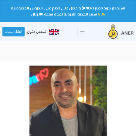
استخدم كود خصم (ANER) واحصل على خصم على الدروس الخصوصية
36 %
سعر الحصة الفردية لمدة ساعة 80 ريال
تسجيل دخول
انشاء حساب