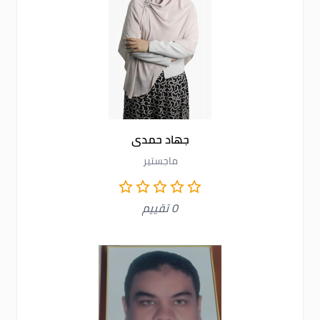
جهاد حمدى
ماجستير
0 تقييم