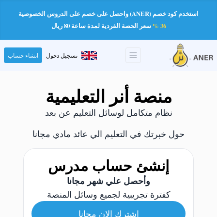
استخدم كود خصم (ANER) واحصل على خصم على الدروس الخصوصية
36 %
سعر الحصة الفردية لمدة ساعة 80 ريال
تسجيل دخول
انشاء حساب
منصة أنر التعليمية
نظام متكامل لوسائل التعليم عن بعد
حول خبرتك في التعليم الي عائد مادي مجانا
إنشئ حساب مدرس
وأحصل علي شهر مجانا
كفترة تجريبية لجميع وسائل المنصة
اشترك الان مجانا